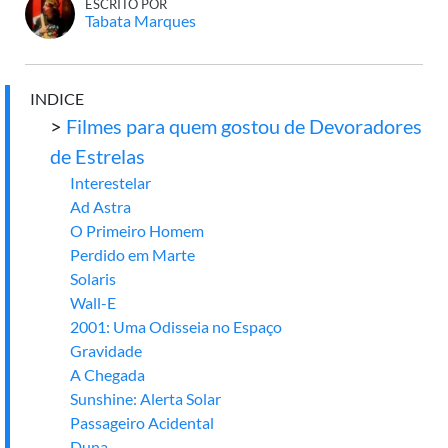
ESCRITO POR
Tabata Marques
INDICE
>
Filmes para quem gostou de Devoradores
de Estrelas
Interestelar
Ad Astra
O Primeiro Homem
Perdido em Marte
Solaris
Wall-E
2001: Uma Odisseia no Espaço
Gravidade
A Chegada
Sunshine: Alerta Solar
Passageiro Acidental
Duna