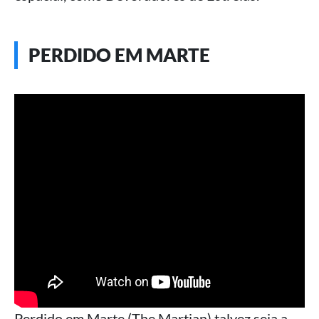
PERDIDO EM MARTE
Perdido em Marte (The Martian) talvez seja a