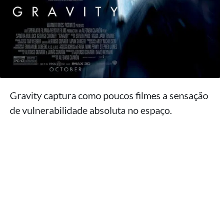
Gravity captura como poucos filmes a sensação
de vulnerabilidade absoluta no espaço.