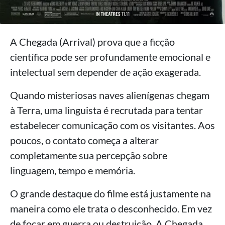
A Chegada (Arrival) prova que a ficção
científica pode ser profundamente emocional e
intelectual sem depender de ação exagerada.
Quando misteriosas naves alienígenas chegam
à Terra, uma linguista é recrutada para tentar
estabelecer comunicação com os visitantes. Aos
poucos, o contato começa a alterar
completamente sua percepção sobre
linguagem, tempo e memória.
O grande destaque do filme está justamente na
maneira como ele trata o desconhecido. Em vez
de focar em guerra ou destruição, A Chegada