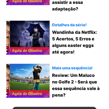
assistir a essa
adaptação?
Detalhes da série!
Wandinha da Netflix:
5 Acertos, 5 Erros e
alguns easter eggs
até agora!
Mais uma sequência!
Review: Um Maluco
no Golfe 2 - Será que
essa sequência vale à
pena?