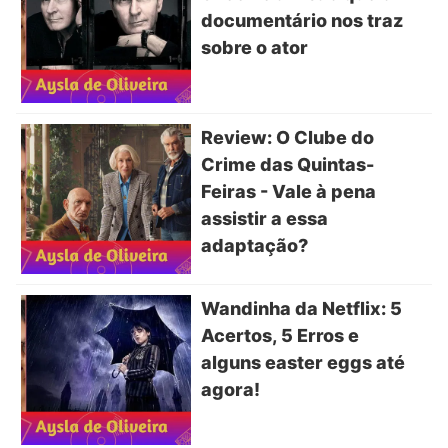
documentário nos traz
sobre o ator
Review: O Clube do
Crime das Quintas-
Feiras - Vale à pena
assistir a essa
adaptação?
Wandinha da Netflix: 5
Acertos, 5 Erros e
alguns easter eggs até
agora!