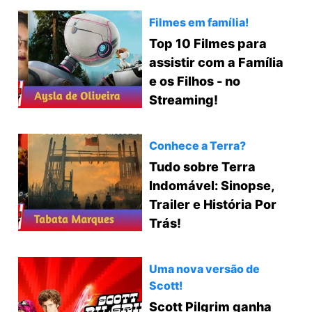
Filmes em família!
Top 10 Filmes para
assistir com a Família
e os Filhos - no
Streaming!
Conhece a Terra?
Tudo sobre Terra
Indomável: Sinopse,
Trailer e História Por
Trás!
Uma nova versão de
Scott!
Scott Pilgrim ganha