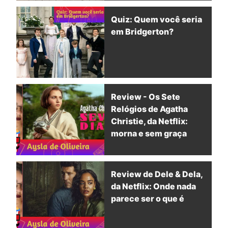
Quiz: Quem você seria
em Bridgerton?
Review - Os Sete
Relógios de Agatha
Christie, da Netflix:
morna e sem graça
Review de Dele & Dela,
da Netflix: Onde nada
parece ser o que é