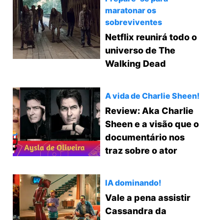
maratonar os
sobreviventes
Netflix reunirá todo o
universo de The
Walking Dead
A vida de Charlie Sheen!
Review: Aka Charlie
Sheen e a visão que o
documentário nos
traz sobre o ator
IA dominando!
Vale a pena assistir
Cassandra da