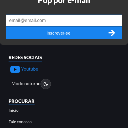
Pop por e-mail
Inscrever-se
REDES SOCIAIS
Youtube
Modo noturno
PROCURAR
Início
Fale conosco