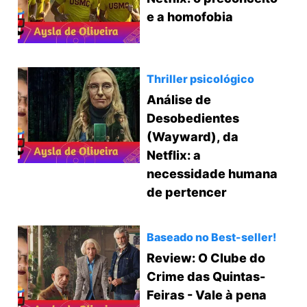
e a homofobia
Thriller psicológico
Análise de
Desobedientes
(Wayward), da
Netflix: a
necessidade humana
de pertencer
Baseado no Best-seller!
Review: O Clube do
Crime das Quintas-
Feiras - Vale à pena