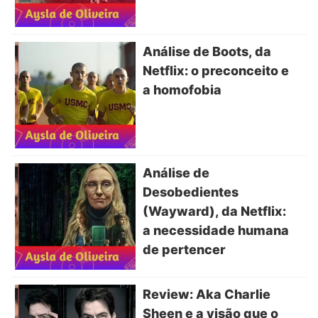
Análise de Boots, da
Netflix: o preconceito e
a homofobia
Análise de
Desobedientes
(Wayward), da Netflix:
a necessidade humana
de pertencer
Review: Aka Charlie
Sheen e a visão que o