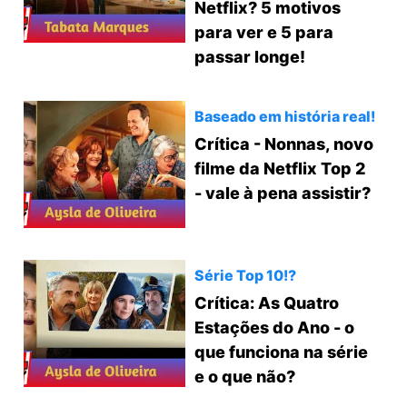
Netflix? 5 motivos
para ver e 5 para
passar longe!
Baseado em história real!
Crítica - Nonnas, novo
filme da Netflix Top 2
- vale à pena assistir?
Série Top 10!?
Crítica: As Quatro
Estações do Ano - o
que funciona na série
e o que não?