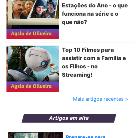
Estações do Ano - o que
funciona na série e o
que não?
Top 10 Filmes para
assistir com a Família e
os Filhos - no
Streaming!
Mais artigos recentes >
Artigos em alta
Prepare-se para