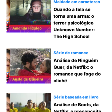
Maldade em caracteres
Quando a tela se
torna uma arma: o
terror psicológico
Unknown Number:
The High School
Série de romance
Análise de Ninguém
Quer, da Netflix: o
romance que foge do
clichê
Série baseada em livro
Análise de Boots, da
Netflix: o preconceito