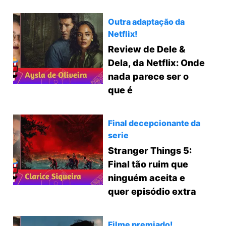
Outra adaptação da
Netflix!
Review de Dele &
Dela, da Netflix: Onde
nada parece ser o
que é
Final decepcionante da
serie
Stranger Things 5:
Final tão ruim que
ninguém aceita e
quer episódio extra
Filme premiado!