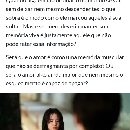
Quando alguém tão ordinário no mundo se vai,
sem deixar nem mesmo descendentes, o que
sobra é o modo como ele marcou aqueles à sua
volta... Mas e se quem deveria manter sua
memória viva é justamente aquele que não
pode reter essa informação?
Será que o amor é como uma memória muscular
que não se desfragmenta por completo? Ou
será o amor algo ainda maior que nem mesmo o
esquecimento é capaz de apagar?