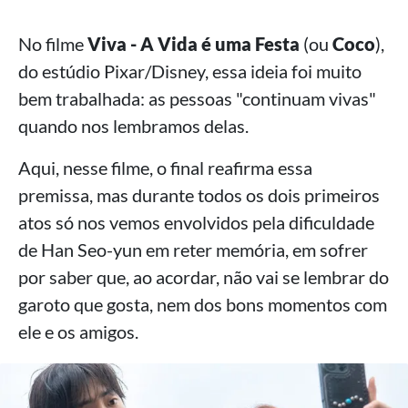
No filme
Viva - A Vida é uma Festa
(ou
Coco
),
do estúdio Pixar/Disney, essa ideia foi muito
bem trabalhada: as pessoas "continuam vivas"
quando nos lembramos delas.
Aqui, nesse filme, o final reafirma essa
premissa, mas durante todos os dois primeiros
atos só nos vemos envolvidos pela dificuldade
de Han Seo-yun em reter memória, em sofrer
por saber que, ao acordar, não vai se lembrar do
garoto que gosta, nem dos bons momentos com
ele e os amigos.