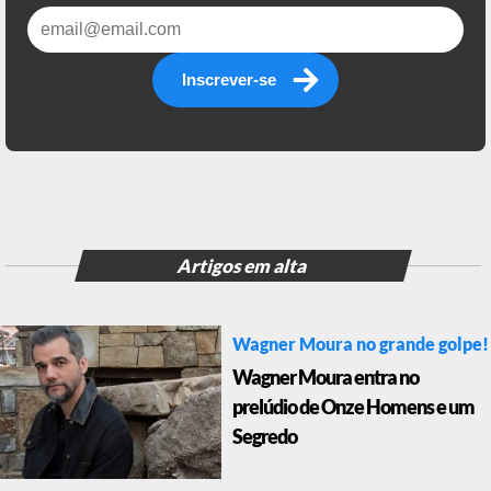
Inscrever-se
Artigos em alta
Wagner Moura no grande golpe!
Wagner Moura entra no
prelúdio de Onze Homens e um
Segredo