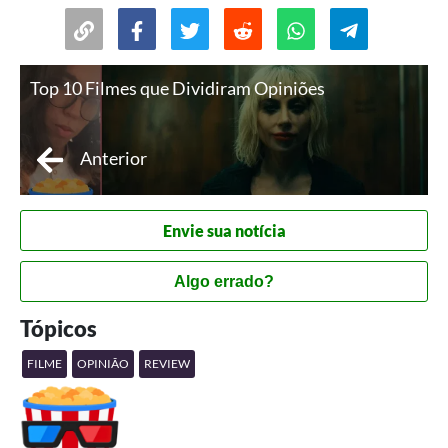
Top 10 Filmes que Dividiram Opiniões
Anterior
Envie sua notícia
Algo errado?
Tópicos
FILME
OPINIÃO
REVIEW