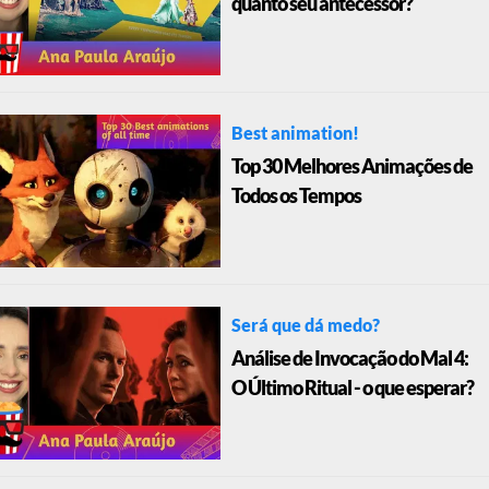
quanto seu antecessor?
Best animation!
Top 30 Melhores Animações de
Todos os Tempos
Será que dá medo?
Análise de Invocação do Mal 4:
O Último Ritual - o que esperar?