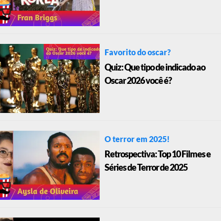
Favorito do oscar?
Quiz: Que tipo de indicado ao
Oscar 2026 você é?
O terror em 2025!
Retrospectiva: Top 10 Filmes e
Séries de Terror de 2025