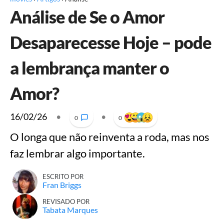
Análise de Se o Amor
Desaparecesse Hoje – pode
a lembrança manter o
Amor?
16/02/26
•
•
0
0
O longa que não reinventa a roda, mas nos
faz lembrar algo importante.
ESCRITO POR
Fran Briggs
REVISADO POR
Tabata Marques