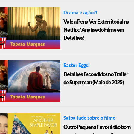
Drama e ação?!
Vale a Pena Ver Exterritorial na
Netflix? Análise do Filme em
Detalhes!
Easter Eggs!
Detalhes Escondidos no Trailer
de Superman (Maio de 2025)
Saiba tudo sobre o filme
Outro Pequeno Favor é tão bom