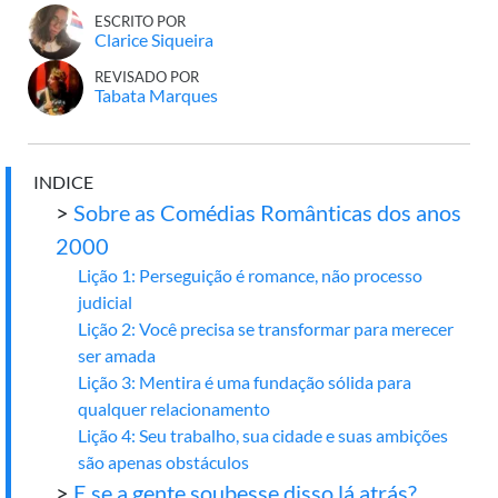
ESCRITO POR
Clarice Siqueira
REVISADO POR
Tabata Marques
INDICE
>
Sobre as Comédias Românticas dos anos
2000
Lição 1: Perseguição é romance, não processo
judicial
Lição 2: Você precisa se transformar para merecer
ser amada
Lição 3: Mentira é uma fundação sólida para
qualquer relacionamento
Lição 4: Seu trabalho, sua cidade e suas ambições
são apenas obstáculos
>
E se a gente soubesse disso lá atrás?