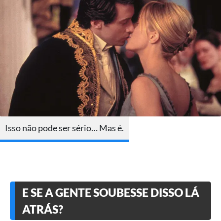
Isso não pode ser sério… Mas é.
E SE A GENTE SOUBESSE DISSO LÁ
ATRÁS?