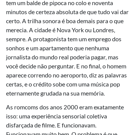
tem um balde de pipoca no colo e noventa
minutos de certeza absoluta de que tudo vai dar
certo. A trilha sonora é boa demais para o que
merecia. A cidade é Nova York ou Londres,
sempre. A protagonista tem um emprego dos
sonhos e um apartamento que nenhuma
jornalista do mundo real poderia pagar, mas
você decide não perguntar. E no final, o homem
aparece correndo no aeroporto, diz as palavras
certas, e o crédito sobe com uma música pop
eternamente grudada na sua memória.
As romcoms dos anos 2000 eram exatamente
isso: uma experiência sensorial coletiva
disfarçada de filme. E funcionavam.
Funcionavam muito bem. O problema é que,