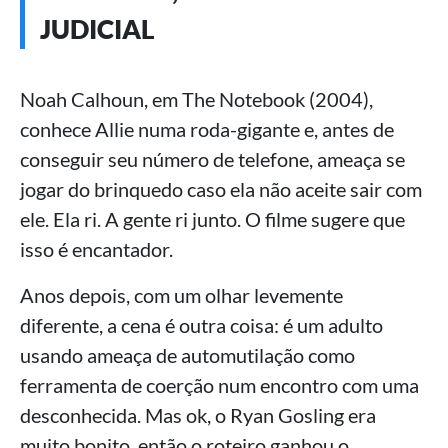
JUDICIAL
Noah Calhoun, em The Notebook (2004),
conhece Allie numa roda-gigante e, antes de
conseguir seu número de telefone, ameaça se
jogar do brinquedo caso ela não aceite sair com
ele. Ela ri. A gente ri junto. O filme sugere que
isso é encantador.
Anos depois, com um olhar levemente
diferente, a cena é outra coisa: é um adulto
usando ameaça de automutilação como
ferramenta de coerção num encontro com uma
desconhecida. Mas ok, o Ryan Gosling era
muito bonito, então o roteiro ganhou o