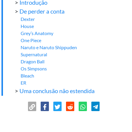
>
Introdução
>
De perder a conta
Dexter
House
Grey’s Anatomy
One Piece
Naruto e Naruto Shippuden
Supernatural
Dragon Ball
Os Simpsons
Bleach
ER
>
Uma conclusão não estendida