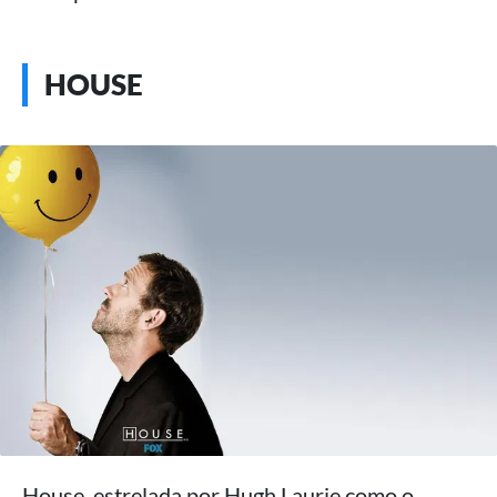
HOUSE
House, estrelada por Hugh Laurie como o