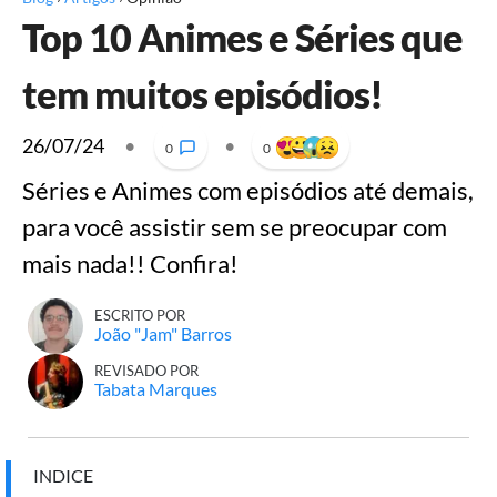
Top 10 Animes e Séries que
tem muitos episódios!
26/07/24
•
•
0
0
Séries e Animes com episódios até demais,
para você assistir sem se preocupar com
mais nada!! Confira!
ESCRITO POR
João "Jam" Barros
REVISADO POR
Tabata Marques
INDICE