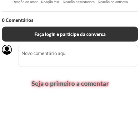
Reação de amor
Reação feliz
Reação assustadora
Reação de antipatia
0
Comentários
Faça login e participe da conversa
Seja o primeiro a comentar