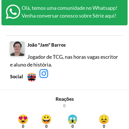
Olá, temos uma comunidade no Whatsapp!
Venha conversar conosco sobre Série aqui!
João "Jam" Barros
Jogador de TCG, nas horas vagas escritor
e aluno de história.
Social
Reações
0
0
0
0
0