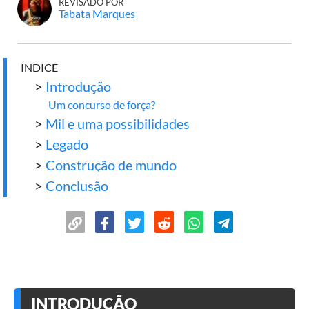
REVISADO POR
Tabata Marques
INDICE
>
Introdução
Um concurso de força?
>
Mil e uma possibilidades
>
Legado
>
Construção de mundo
>
Conclusão
INTRODUÇÃO