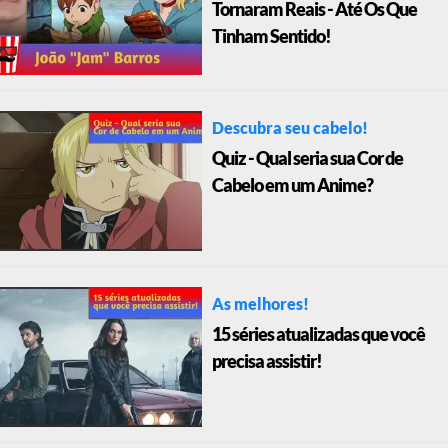
Tornaram Reais - Até Os Que
Tinham Sentido!
Descubra seu cabelo!
Quiz - Qual seria sua Cor de
Cabelo em um Anime?
As melhores!
15 séries atualizadas que você
precisa assistir!