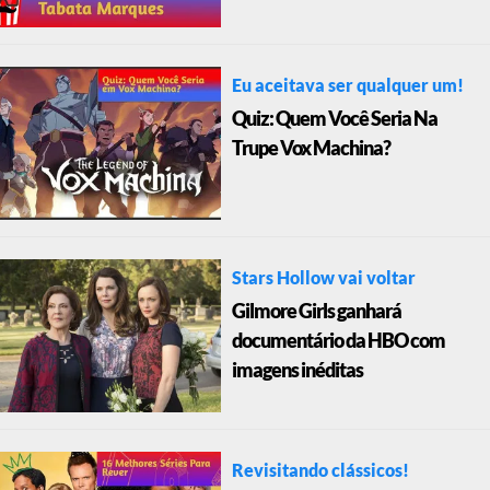
Eu aceitava ser qualquer um!
Quiz: Quem Você Seria Na
Trupe Vox Machina?
Stars Hollow vai voltar
Gilmore Girls ganhará
documentário da HBO com
imagens inéditas
Revisitando clássicos!