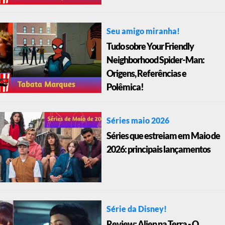
Seu amigo miranha!
Tudo sobre Your Friendly
Neighborhood Spider-Man:
Origens, Referências e
Polêmica!
Séries maio 2026
Séries que estreiam em Maio de
2026: principais lançamentos
Série da Disney!
Review: Alien na Terra - O