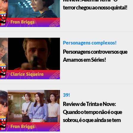
terror chegou ao nosso quintal!
Personagens complexos!
Personagens controversos que
Amamos em Séries!
39!
Review de Trinta e Nove:
Quando o tempo não é o que
sobrou, é o que ainda se tem