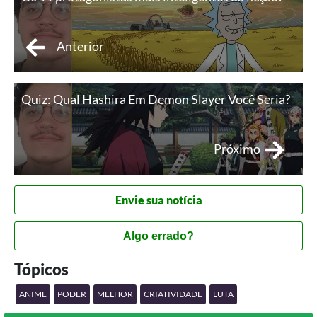
Anterior
Quiz: Qual Hashira Em Demon Slayer Você Seria?
Próximo
Envie sua notícia
Algo errado?
Tópicos
ANIME
PODER
MELHOR
CRIATIVIDADE
LUTA