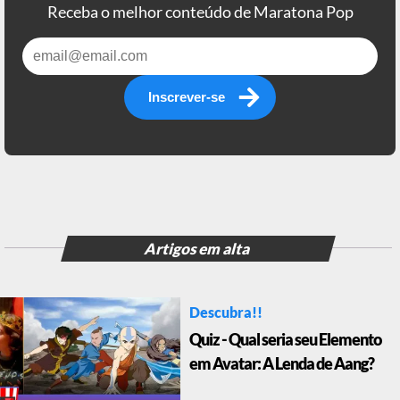
Receba o melhor conteúdo de Maratona Pop
Inscrever-se
Artigos em alta
Descubra!!
Quiz - Qual seria seu Elemento
em Avatar: A Lenda de Aang?