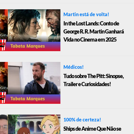
Martin está de volta!
In the Lost Lands: Conto de
George R. R. Martin Ganhará
Vida no Cinema em 2025
Médicos!
Tudo sobre The Pitt: Sinopse,
Trailer e Curiosidades!
100% de certeza!
Ships de Anime Que Não se