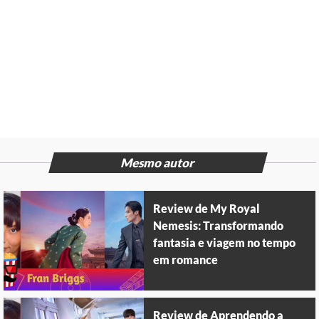
Mesmo autor
Review de My Royal
Nemesis: Transformando
fantasia e viagem no tempo
em romance
Review de Aprendendo a