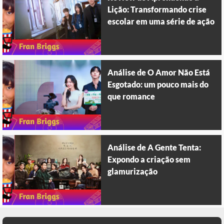
Lição: Transformando crise
escolar em uma série de ação
Análise de O Amor Não Está
Esgotado: um pouco mais do
que romance
Análise de A Gente Tenta:
Expondo a criação sem
glamurização