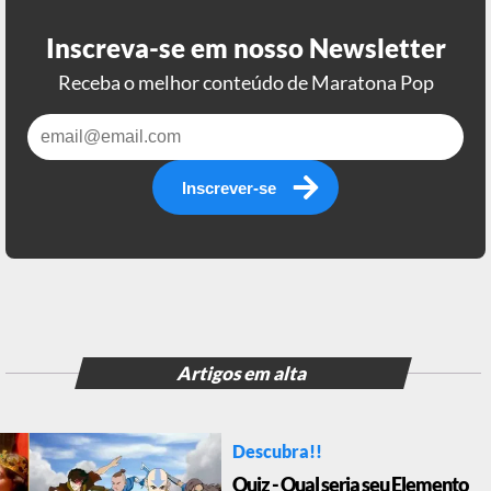
Inscreva-se em nosso Newsletter
Receba o melhor conteúdo de Maratona Pop
Inscrever-se
Artigos em alta
Descubra!!
Quiz - Qual seria seu Elemento