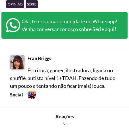
OPINIÃO
SÉRIE
Olá, temos uma comunidade no Whatsapp!
Venha conversar conosco sobre Série aqui!
Fran Briggs
Escritora, gamer, ilustradora, ligada no
shuffle, autista nível 1+TDAH. Fazendo de tudo
um pouco e tentando não ficar (mais) louca.
Social
Reações
0