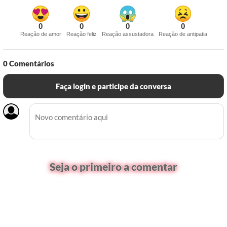
0
0
0
0
Reação de amor
Reação feliz
Reação assustadora
Reação de antipatia
0
Comentários
Faça login e participe da conversa
Seja o primeiro a comentar