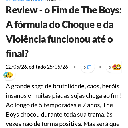
Review - o Fim de The Boys:
A fórmula do Choque e da
Violência funcionou até o
final?
22/05/26
, editado
25/05/26
•
•
0
0
A grande saga de brutalidade, caos, heróis
insanos e muitas piadas sujas chega ao fim!
Ao longo de 5 temporadas e 7 anos, The
Boys chocou durante toda sua trama, às
vezes não de forma positiva. Mas será que