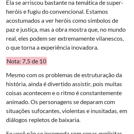
Ela se arriscou bastante na temática de super-
heróis e fugiu do convencional. Estamos
acostumados a ver heróis como símbolos de
paz e justiça, mas a obra mostra que, no mundo
real, eles podem ser extremamente vilanescos,
o que torna a experiência inovadora.
Nota: 7,5 de 10
Mesmo com os problemas de estruturação da
história, ainda é divertido assistir, pois muitas
coisas acontecem e o ritmo é constantemente
animado. Os personagens se deparam com
situações sufocantes, violentas e inusitadas, em
diálogos repletos de baixaria.
Se você não se incomoda com cenas explícitas