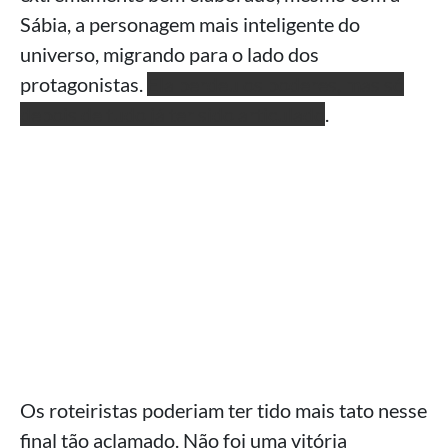
Sábia, a personagem mais inteligente do
universo, migrando para o lado dos
protagonistas.
Ela perdeu os poderes, mas só
depois de tudo já ter sido articulado
.
Os roteiristas poderiam ter tido mais tato nesse
final tão aclamado. Não foi uma vitória