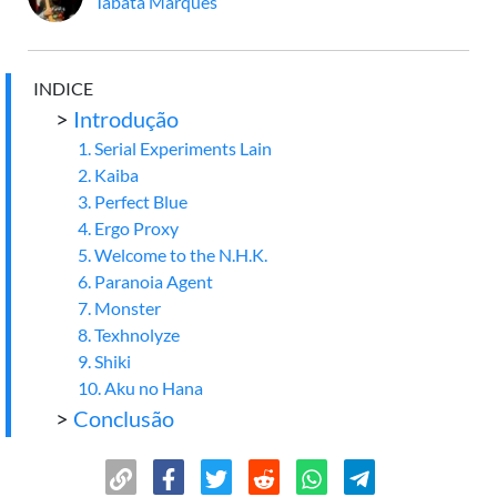
Tabata Marques
INDICE
>
Introdução
1. Serial Experiments Lain
2. Kaiba
3. Perfect Blue
4. Ergo Proxy
5. Welcome to the N.H.K.
6. Paranoia Agent
7. Monster
8. Texhnolyze
9. Shiki
10. Aku no Hana
>
Conclusão