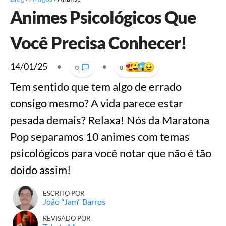
Animes Psicológicos Que
Você Precisa Conhecer!
14/01/25
•
•
0
0
Tem sentido que tem algo de errado
consigo mesmo? A vida parece estar
pesada demais? Relaxa! Nós da Maratona
Pop separamos 10 animes com temas
psicológicos para você notar que não é tão
doido assim!
ESCRITO POR
João "Jam" Barros
REVISADO POR