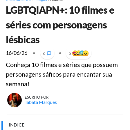
LGBTQIAPN+: 10 filmes e
séries com personagens
lésbicas
16/06/26
•
•
0
0
Conheça 10 filmes e séries que possuem
personagens sáficos para encantar sua
semana!
ESCRITO POR
Tabata Marques
INDICE