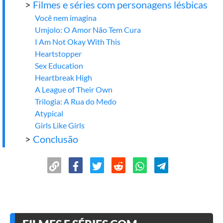
>
Filmes e séries com personagens lésbicas
Você nem imagina
Umjolo: O Amor Não Tem Cura
I Am Not Okay With This
Heartstopper
Sex Education
Heartbreak High
A League of Their Own
Trilogia: A Rua do Medo
Atypical
Girls Like Girls
>
Conclusão