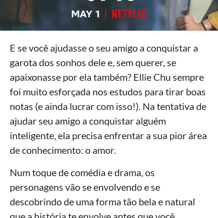
E se você ajudasse o seu amigo a conquistar a
garota dos sonhos dele e, sem querer, se
apaixonasse por ela também? Ellie Chu sempre
foi muito esforçada nos estudos para tirar boas
notas (e ainda lucrar com isso!). Na tentativa de
ajudar seu amigo a conquistar alguém
inteligente, ela precisa enfrentar a sua pior área
de conhecimento: o amor.
Num toque de comédia e drama, os
personagens vão se envolvendo e se
descobrindo de uma forma tão bela e natural
que a história te envolve antes que você