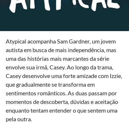
Atypical acompanha Sam Gardner, um jovem
autista em busca de mais independência, mas
uma das histórias mais marcantes da série
envolve sua irmã, Casey. Ao longo da trama,
Casey desenvolve uma forte amizade com Izzie,
que gradualmente se transforma em
sentimentos românticos. As duas passam por
momentos de descoberta, dúvidas e aceitação
enquanto tentam entender o que sentem uma
pela outra.