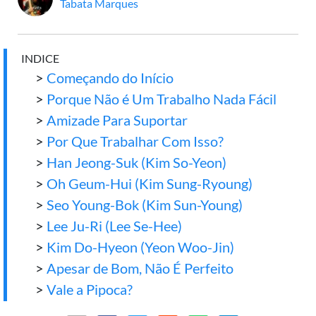
Tabata Marques
INDICE
>
Começando do Início
>
Porque Não é Um Trabalho Nada Fácil
>
Amizade Para Suportar
>
Por Que Trabalhar Com Isso?
>
Han Jeong-Suk (Kim So-Yeon)
>
Oh Geum-Hui (Kim Sung-Ryoung)
>
Seo Young-Bok (Kim Sun-Young)
>
Lee Ju-Ri (Lee Se-Hee)
>
Kim Do-Hyeon (Yeon Woo-Jin)
>
Apesar de Bom, Não É Perfeito
>
Vale a Pipoca?