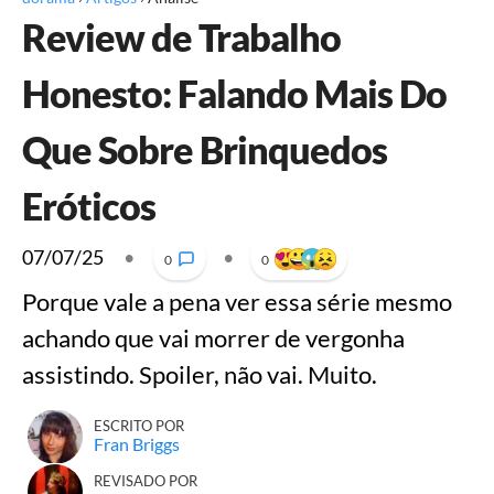
Review de Trabalho
Honesto: Falando Mais Do
Que Sobre Brinquedos
Eróticos
07/07/25
•
•
0
0
Porque vale a pena ver essa série mesmo
achando que vai morrer de vergonha
assistindo. Spoiler, não vai. Muito.
ESCRITO POR
Fran Briggs
REVISADO POR