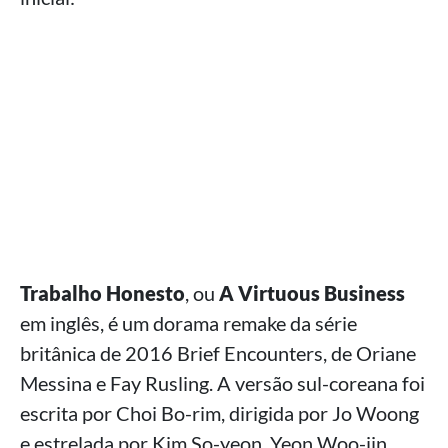
Trabalho Honesto
, ou
A Virtuous Business
em inglês, é um dorama remake da série
britânica de 2016 Brief Encounters, de Oriane
Messina e Fay Rusling. A versão sul-coreana foi
escrita por Choi Bo-rim, dirigida por Jo Woong
e estrelada por Kim So-yeon, Yeon Woo-jin,