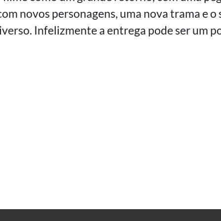
e com novos personagens, uma nova trama e o
verso. Infelizmente a entrega pode ser um po