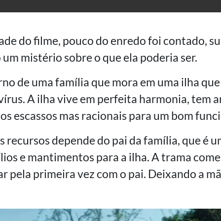
ade do filme, pouco do enredo foi contado, 
 um mistério sobre o que ela poderia ser.
rno de uma família que mora em uma ilha que 
írus. A ilha vive em perfeita harmonia, tem a
sos escassos mas racionais para um bom fun
 recursos depende do pai da família, que é u
lios e mantimentos para a ilha. A trama come
ar pela primeira vez com o pai. Deixando a m