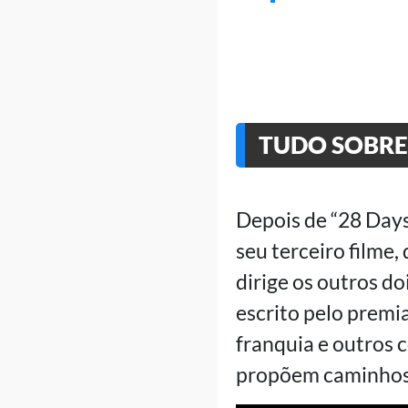
TUDO SOBRE 
Depois de “28 Days 
seu terceiro filme
dirige os outros do
escrito pelo premi
franquia e outros c
propõem caminhos 