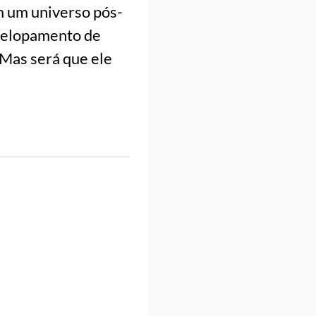
em um universo pós-
velopamento de
 Mas será que ele