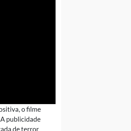
itiva, o filme
 A publicidade
ada de terror