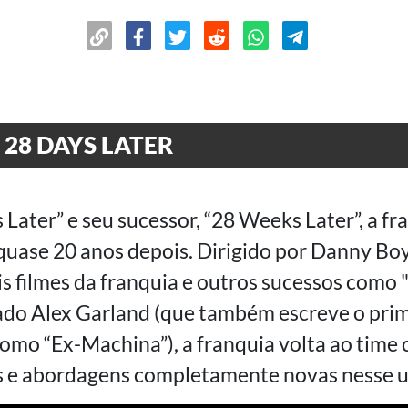
28 DAYS LATER
Later” e seu sucessor, “28 Weeks Later”, a fr
, quase 20 anos depois. Dirigido por Danny B
is filmes da franquia e outros sucessos como 
ado Alex Garland (que também escreve o prim
omo “Ex-Machina”), a franquia volta ao time c
e abordagens completamente novas nesse u