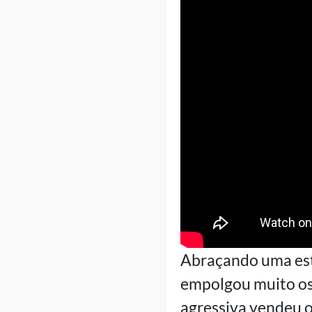
Abraçando uma esté
empolgou muito os 
agressiva vendeu 