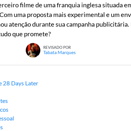
terceiro filme de uma franquia inglesa situada 
. Com uma proposta mais experimental e um en
mou atenção durante sua campanha publicitária.
tudo que promete?
REVISADO POR
Tabata Marques
e 28 Days Later
tes
acos
essoal
s