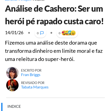
Análise de Cashero: Ser um
herói pé rapado custa caro!
14/01/26
•
•
0
0
Fizemos uma análise deste dorama que
transforma dinheiro em limite moral e faz
uma releitura do super-herói.
ESCRITO POR
Fran Briggs
REVISADO POR
Tabata Marques
INDICE