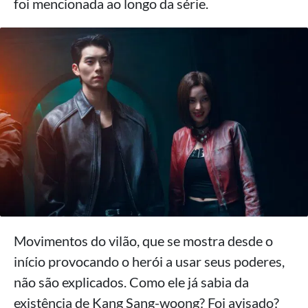
foi mencionada ao longo da série.
Movimentos do vilão, que se mostra desde o
início provocando o herói a usar seus poderes,
não são explicados. Como ele já sabia da
existência de Kang Sang-woong? Foi avisado?