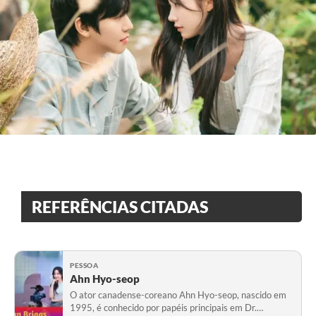
REFERÊNCIAS CITADAS
PESSOA
Ahn Hyo-seop
O ator canadense-coreano Ahn Hyo-seop, nascido em
1995, é conhecido por papéis principais em Dr.