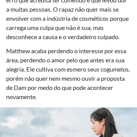
erro que acredita ter cometido e que levou dor
a muitas pessoas. O rapaz não quer mais se
envolver com a indústria de cosméticos porque
carrega uma culpa que não é sua, mas
desconhece a causa e o verdadeiro culpado.
Matthew acaba perdendo o interesse por essa
área, perdendo o amor pelo que antes era sua
alegria. Ele cultiva com esmero seus cogumelos,
porém não quer nem mesmo ouvir a proposta
de Dam por medo do que pode acontecer
novamente.