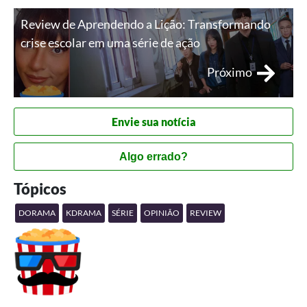
Review de Aprendendo a Lição: Transformando
crise escolar em uma série de ação
Próximo
Envie sua notícia
Algo errado?
Tópicos
DORAMA
KDRAMA
SÉRIE
OPINIÃO
REVIEW