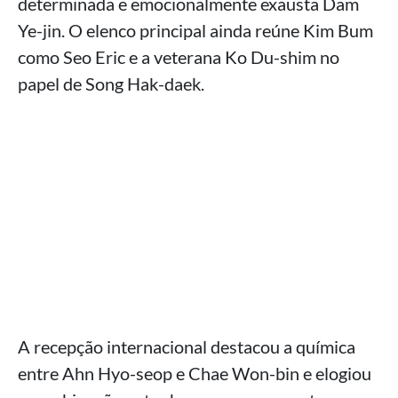
determinada e emocionalmente exausta Dam
Ye-jin. O elenco principal ainda reúne Kim Bum
como Seo Eric e a veterana Ko Du-shim no
papel de Song Hak-daek.
A recepção internacional destacou a química
entre Ahn Hyo-seop e Chae Won-bin e elogiou