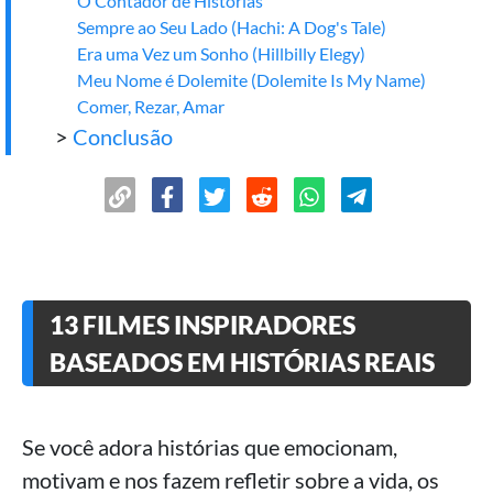
O Contador de Histórias
Sempre ao Seu Lado (Hachi: A Dog's Tale)
Era uma Vez um Sonho (Hillbilly Elegy)
Meu Nome é Dolemite (Dolemite Is My Name)
Comer, Rezar, Amar
>
Conclusão
13 FILMES INSPIRADORES
BASEADOS EM HISTÓRIAS REAIS
Se você adora histórias que emocionam,
motivam e nos fazem refletir sobre a vida, os