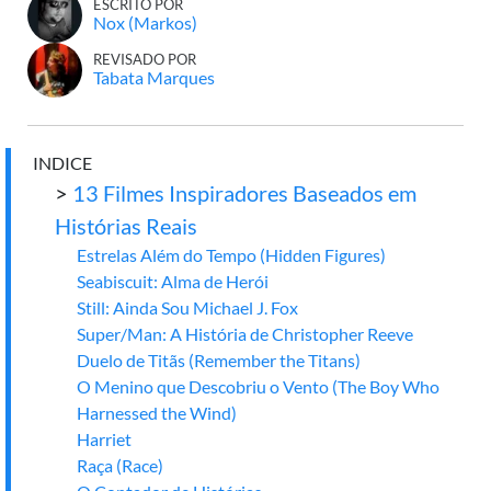
ESCRITO POR
Nox (Markos)
REVISADO POR
Tabata Marques
INDICE
>
13 Filmes Inspiradores Baseados em
Histórias Reais
Estrelas Além do Tempo (Hidden Figures)
Seabiscuit: Alma de Herói
Still: Ainda Sou Michael J. Fox
Super/Man: A História de Christopher Reeve
Duelo de Titãs (Remember the Titans)
O Menino que Descobriu o Vento (The Boy Who
Harnessed the Wind)
Harriet
Raça (Race)