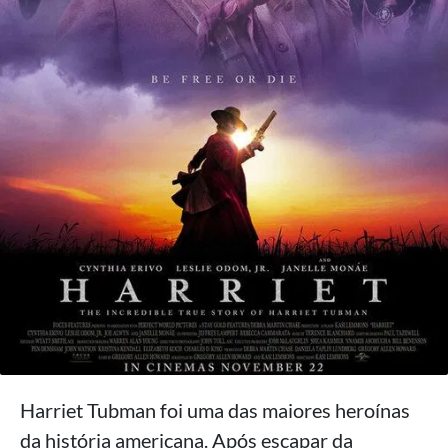
Harriet Tubman foi uma das maiores heroínas
da história americana. Após escapar da